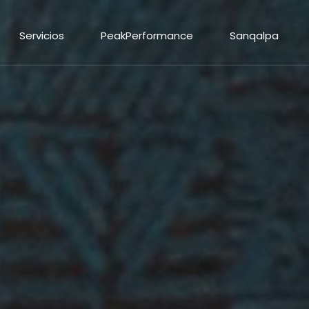
Servicios
PeakPerformance
Sanqalpa