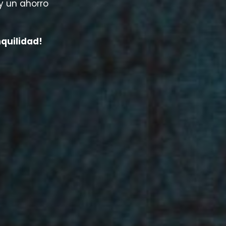
 y un ahorro
quilidad!