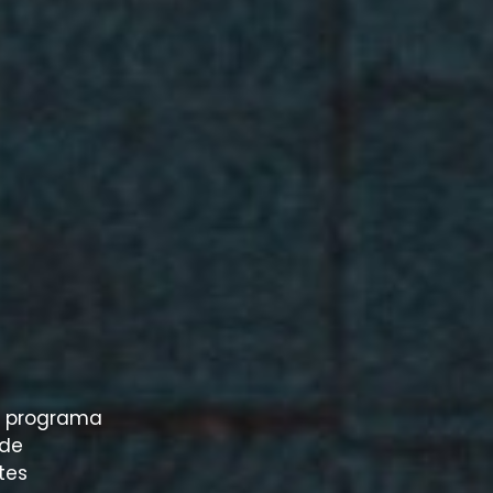
mi programa
 de
tes