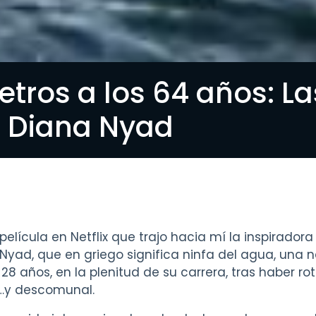
etros a los 64 años: La
e Diana Nyad
elícula en Netflix que trajo hacia mí la inspiradora
yad, que en griego significa ninfa del agua, una 
28 años, en la plenitud de su carrera, tras haber ro
l…y descomunal.