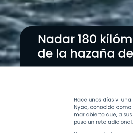
Nadar 180 kilóm
de la hazaña d
Hace unos días vi una p
Nyad, conocida como N
mar abierto que, a sus 
puso un reto adiciona