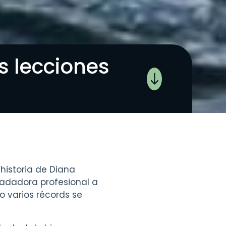
s lecciones
 historia de Diana
nadadora profesional a
to varios récords se