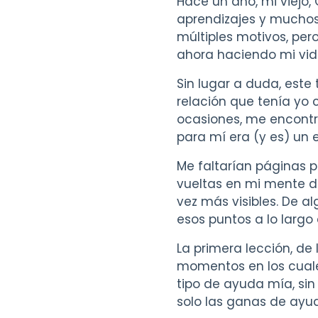
Hace un año, mi viejo
aprendizajes y muchos 
múltiples motivos, pero
ahora haciendo mi vid
Sin lugar a duda, este 
relación que tenía yo 
ocasiones, me encont
para mí era (y es) un 
Me faltarían páginas 
vueltas en mi mente d
vez más visibles. De 
esos puntos a lo largo 
La primera lección, d
momentos en los cuale
tipo de ayuda mía, sin
solo las ganas de ayu